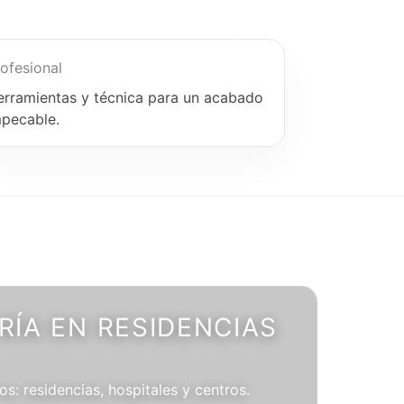
ofesional
erramientas y técnica para un acabado
mpecable.
ÍA EN RESIDENCIAS
os: residencias, hospitales y centros.