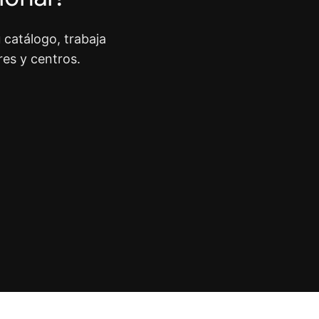
 catálogo, trabaja
res y centros.