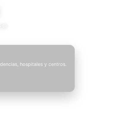
 el
idencias, hospitales y centros.