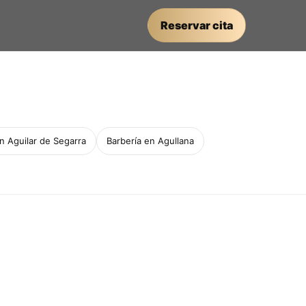
Reservar cita
n Aguilar de Segarra
Barbería en Agullana