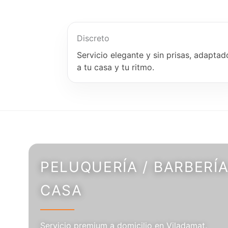
Discreto
Servicio elegante y sin prisas, adaptad
a tu casa y tu ritmo.
PELUQUERÍA / BARBERÍA
CASA
Servicio premium a domicilio en Viladamat.