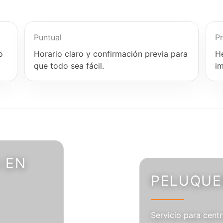
Puntual
Pr
o
Horario claro y confirmación previa para
H
que todo sea fácil.
i
 EN
PELUQUER
Servicio para centr