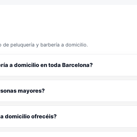
 de peluquería y barbería a domicilio.
ría a domicilio en toda Barcelona?
ersonas mayores?
a domicilio ofrecéis?