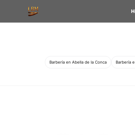
H
Barbería en Abella de la Conca
Barbería 
Servicio a domicilio