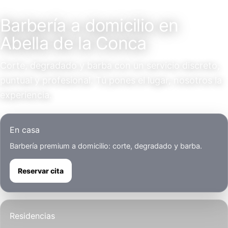
Servicio a domicilio
Barbería a domicilio en
Abella de la Conca
Corte, degradado y barba con un servicio discreto,
puntual y profesional. Tú pones el lugar, nosotros la
experiencia.
En casa
Barbería premium a domicilio: corte, degradado y barba.
Reservar cita
Residencias