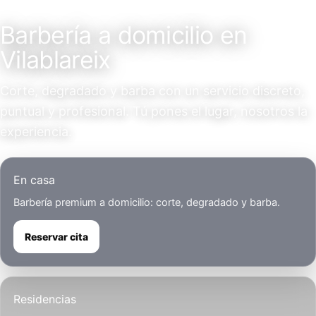
Servicio a domicilio
Barbería a domicilio en
Vilablareix
Corte, degradado y barba con un servicio discreto,
puntual y profesional. Tú pones el lugar, nosotros la
experiencia.
En casa
Barbería premium a domicilio: corte, degradado y barba.
Reservar cita
Residencias