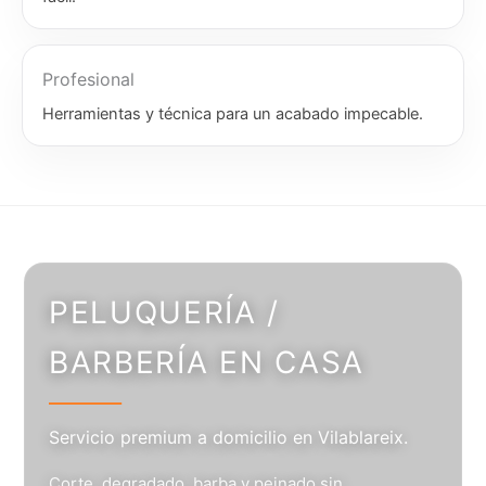
Profesional
Herramientas y técnica para un acabado impecable.
PELUQUERÍA /
BARBERÍA EN CASA
Servicio premium a domicilio en Vilablareix.
Corte, degradado, barba y peinado sin