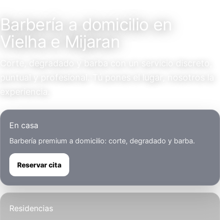
Servicio a domicilio
Barbería a domicilio en
Vielha e Mijaran
Corte, degradado y barba con un servicio discreto,
puntual y profesional. Tú pones el lugar, nosotros la
experiencia.
En casa
Barbería premium a domicilio: corte, degradado y barba.
Reservar cita
Residencias