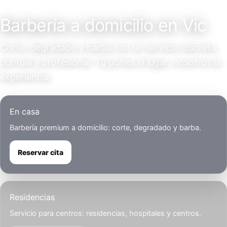
Servicio a domicilio
Barbería a domicilio en Vic
Corte, degradado y barba con un servicio discreto,
puntual y profesional. Tú pones el lugar, nosotros la
experiencia.
En casa
Barbería premium a domicilio: corte, degradado y barba.
Reservar cita
Residencias
Servicio para centros: residencias, hospitales y centros.