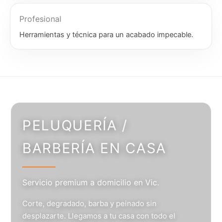
Profesional
Herramientas y técnica para un acabado impecable.
PELUQUERÍA /
BARBERÍA EN CASA
Servicio premium a domicilio en Vic.
Corte, degradado, barba y peinado sin
desplazarte. Llegamos a tu casa con todo el