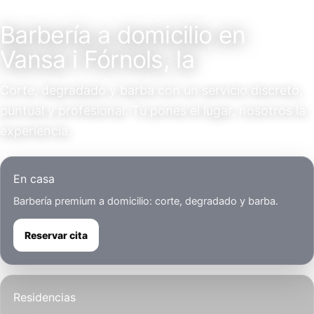
Servicio a domicilio
Barbería a domicilio en
Vansa i Fórnols, la
Corte, degradado y barba con un servicio discreto,
puntual y profesional. Tú pones el lugar, nosotros la
experiencia.
En casa
Barbería premium a domicilio: corte, degradado y barba.
Reservar cita
Residencias