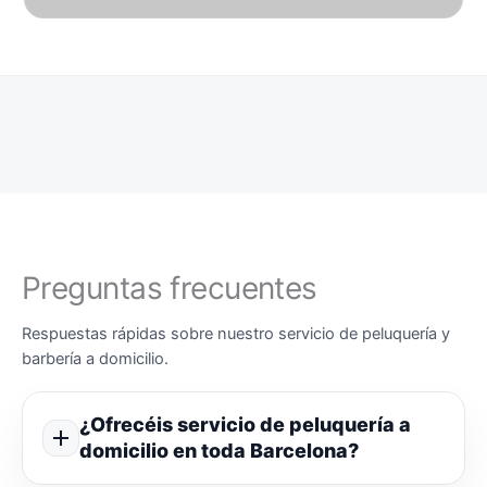
Preguntas frecuentes
Respuestas rápidas sobre nuestro servicio de peluquería y
barbería a domicilio.
¿Ofrecéis servicio de peluquería a
domicilio en toda Barcelona?