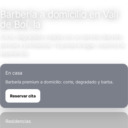
Servicio a domicilio
Barbería a domicilio en Vall
de Boí, la
Corte, degradado y barba con un servicio discreto,
puntual y profesional. Tú pones el lugar, nosotros la
experiencia.
En casa
Barbería premium a domicilio: corte, degradado y barba.
Reservar cita
Residencias