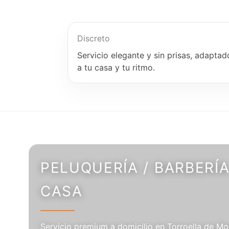
Discreto
Servicio elegante y sin prisas, adaptad
a tu casa y tu ritmo.
PELUQUERÍA / BARBERÍA
CASA
Servicio premium a domicilio en Torroella de Mon