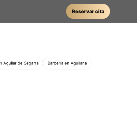
Reservar cita
n Aguilar de Segarra
Barbería en Agullana