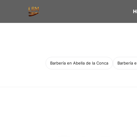
H
Barbería en Abella de la Conca
Barbería 
Servicio a domicilio