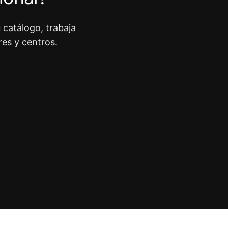
 catálogo, trabaja
res y centros.