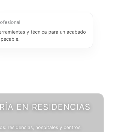
ofesional
erramientas y técnica para un acabado
mpecable.
ÍA EN RESIDENCIAS
os: residencias, hospitales y centros.