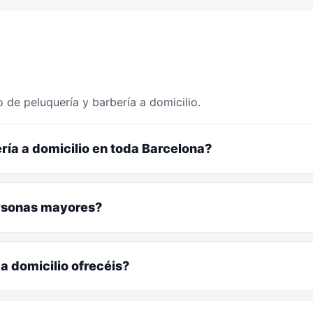
 de peluquería y barbería a domicilio.
ría a domicilio en toda Barcelona?
ersonas mayores?
a domicilio ofrecéis?