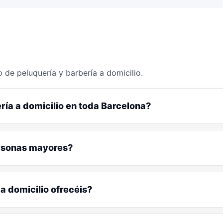
 de peluquería y barbería a domicilio.
ría a domicilio en toda Barcelona?
ersonas mayores?
a domicilio ofrecéis?