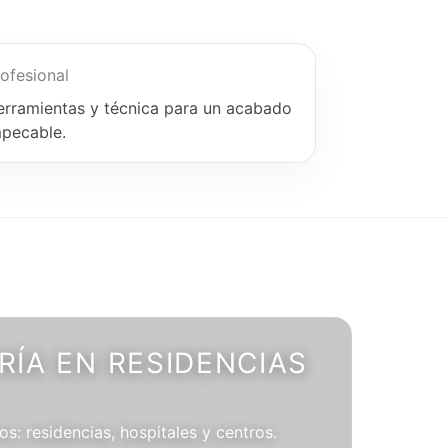
ofesional
erramientas y técnica para un acabado
mpecable.
ÍA EN RESIDENCIAS
os: residencias, hospitales y centros.