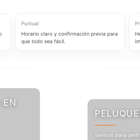
Puntual
Pr
o
Horario claro y confirmación previa para
H
que todo sea fácil.
i
 EN
PELUQUER
Servicio para centr