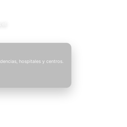
 el
idencias, hospitales y centros.