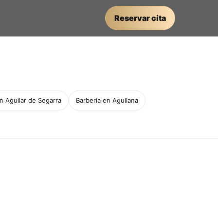
Reservar cita
n Aguilar de Segarra
Barbería en Agullana