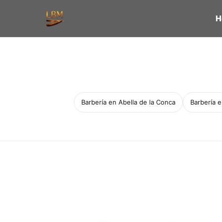
H
Barbería en Abella de la Conca
Barbería 
Servicio a domicilio