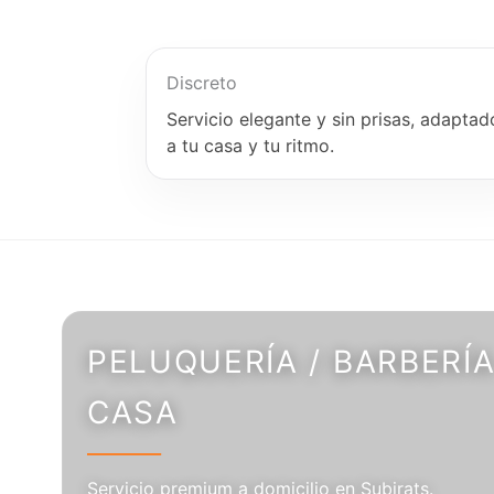
Discreto
Servicio elegante y sin prisas, adaptad
a tu casa y tu ritmo.
PELUQUERÍA / BARBERÍA
CASA
Servicio premium a domicilio en Subirats.