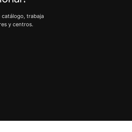
 catálogo, trabaja
res y centros.