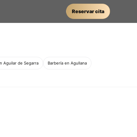
Reservar cita
n Aguilar de Segarra
Barbería en Agullana