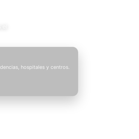
 el
idencias, hospitales y centros.