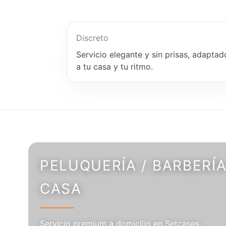
Discreto
Servicio elegante y sin prisas, adaptad
a tu casa y tu ritmo.
PELUQUERÍA / BARBERÍA
CASA
Servicio premium a domicilio en Setcases.