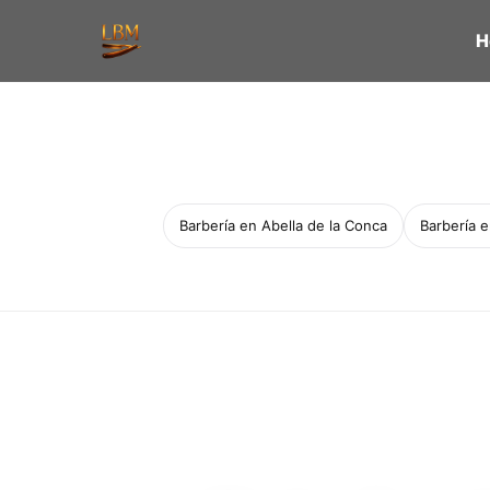
H
Barbería en Abella de la Conca
Barbería 
Servicio a domicilio