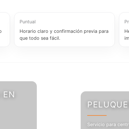
Puntual
Pr
o
Horario claro y confirmación previa para
H
que todo sea fácil.
i
 EN
PELUQUER
Servicio para centr