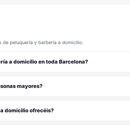
 de peluquería y barbería a domicilio.
ría a domicilio en toda Barcelona?
ersonas mayores?
a domicilio ofrecéis?