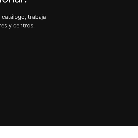
 catálogo, trabaja
res y centros.