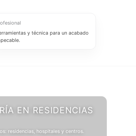
ofesional
erramientas y técnica para un acabado
mpecable.
ÍA EN RESIDENCIAS
os: residencias, hospitales y centros.