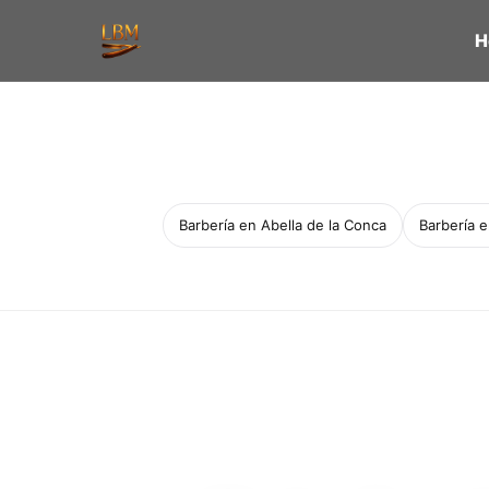
H
Barbería en Abella de la Conca
Barbería 
Servicio a domicilio