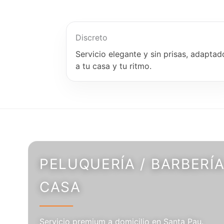
Discreto
Servicio elegante y sin prisas, adaptad
a tu casa y tu ritmo.
PELUQUERÍA / BARBERÍA
CASA
Servicio premium a domicilio en Santa Pau.