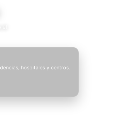
 el
idencias, hospitales y centros.