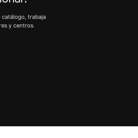
 catálogo, trabaja
res y centros.