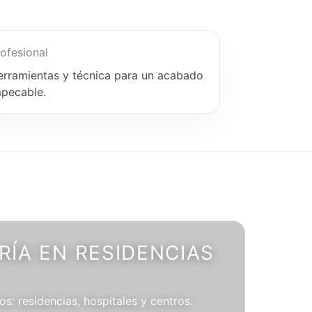
ofesional
erramientas y técnica para un acabado
mpecable.
ÍA EN RESIDENCIAS
os: residencias, hospitales y centros.