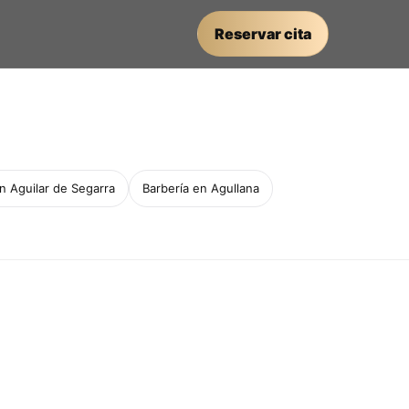
Reservar cita
n Aguilar de Segarra
Barbería en Agullana