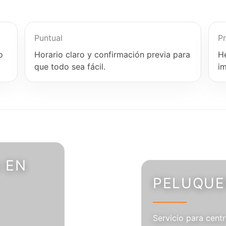
Puntual
Pr
o
Horario claro y confirmación previa para
H
que todo sea fácil.
i
 EN
PELUQUER
Servicio para centr