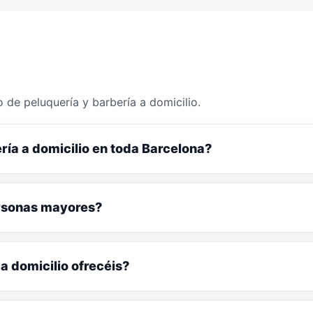
 de peluquería y barbería a domicilio.
ría a domicilio en toda Barcelona?
ersonas mayores?
a domicilio ofrecéis?