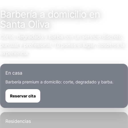
Servicio a domicilio
Barbería a domicilio en
Santa Oliva
Corte, degradado y barba con un servicio discreto,
puntual y profesional. Tú pones el lugar, nosotros la
experiencia.
En casa
Barbería premium a domicilio: corte, degradado y barba.
Reservar cita
Residencias