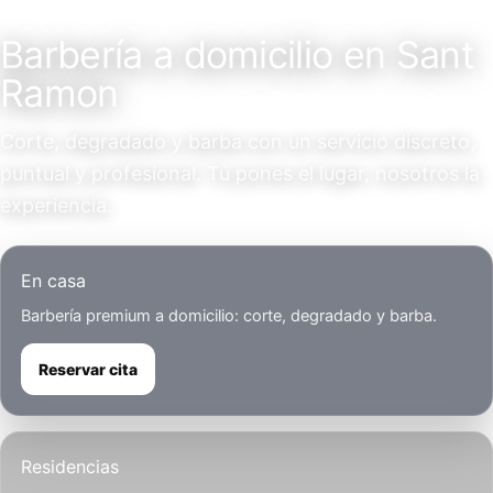
Servicio a domicilio
Barbería a domicilio en Sant
Ramon
Corte, degradado y barba con un servicio discreto,
puntual y profesional. Tú pones el lugar, nosotros la
experiencia.
En casa
Barbería premium a domicilio: corte, degradado y barba.
Reservar cita
Residencias