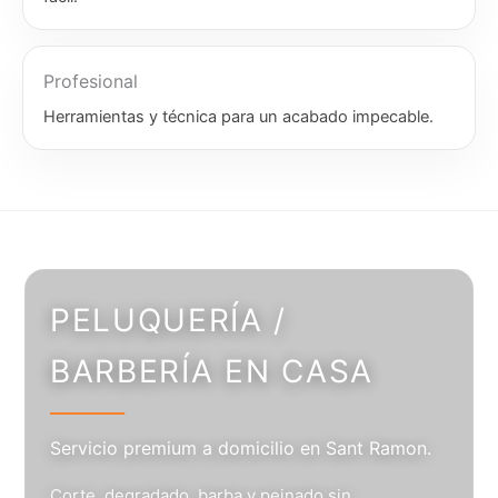
Profesional
Herramientas y técnica para un acabado impecable.
PELUQUERÍA /
BARBERÍA EN CASA
Servicio premium a domicilio en Sant Ramon.
Corte, degradado, barba y peinado sin