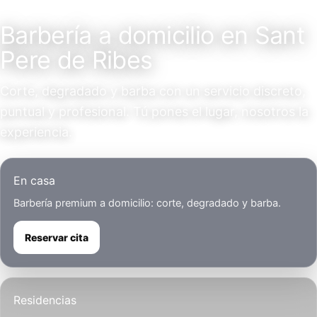
Servicio a domicilio
Barbería a domicilio en Sant
Pere de Ribes
Corte, degradado y barba con un servicio discreto,
puntual y profesional. Tú pones el lugar, nosotros la
experiencia.
En casa
Barbería premium a domicilio: corte, degradado y barba.
Reservar cita
Residencias