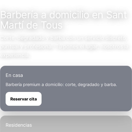
Servicio a domicilio
Barbería a domicilio en Sant
Martí de Tous
Corte, degradado y barba con un servicio discreto,
puntual y profesional. Tú pones el lugar, nosotros la
experiencia.
En casa
Barbería premium a domicilio: corte, degradado y barba.
Reservar cita
Residencias