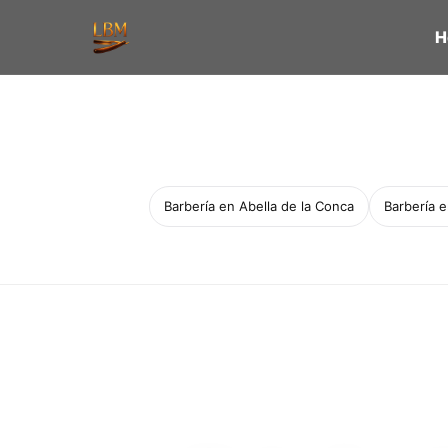
H
Barbería en Abella de la Conca
Barbería 
Servicio a domicilio