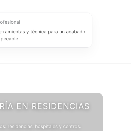
ofesional
erramientas y técnica para un acabado
mpecable.
ÍA EN RESIDENCIAS
os: residencias, hospitales y centros.