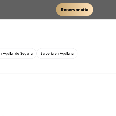
Reservar cita
n Aguilar de Segarra
Barbería en Agullana