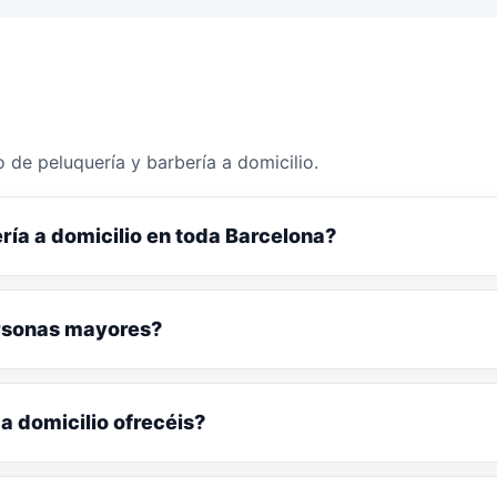
 de peluquería y barbería a domicilio.
ría a domicilio en toda Barcelona?
ersonas mayores?
a domicilio ofrecéis?