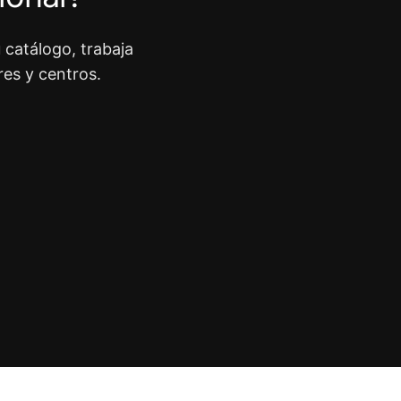
 catálogo, trabaja
res y centros.