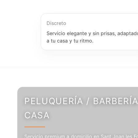
Discreto
Servicio elegante y sin prisas, adaptad
a tu casa y tu ritmo.
PELUQUERÍA / BARBERÍA
CASA
Servicio premium a domicilio en Sant Joan les F