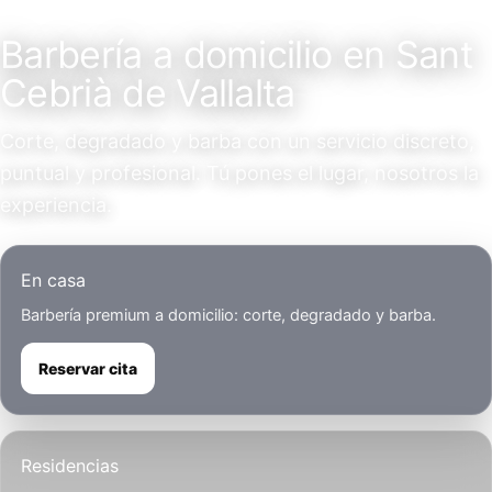
Servicio a domicilio
Barbería a domicilio en Sant
Cebrià de Vallalta
Corte, degradado y barba con un servicio discreto,
puntual y profesional. Tú pones el lugar, nosotros la
experiencia.
En casa
Barbería premium a domicilio: corte, degradado y barba.
Reservar cita
Residencias