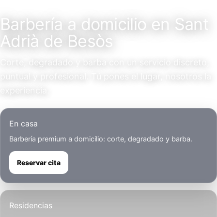
Servicio a domicilio
Barbería a domicilio en Sant
Adrià de Besòs
Corte, degradado y barba con un servicio discreto,
puntual y profesional. Tú pones el lugar, nosotros la
experiencia.
En casa
Barbería premium a domicilio: corte, degradado y barba.
Reservar cita
Residencias