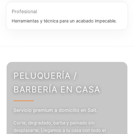
Profesional
Herramientas y técnica para un acabado impecable.
PELUQUERÍA /
BARBERÍA EN CASA
Servicio premium a domicilio en Salt.
Corte, degradado, barba y peinado sin
desplazarte. Llegamos a tu casa con todo el