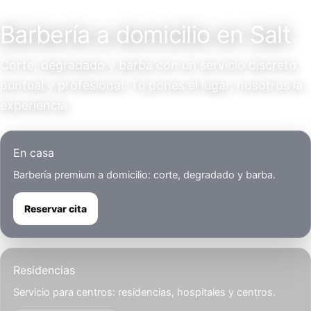
Servicio a domicilio
Barbería a domicilio en Salt
Corte, degradado y barba con un servicio discreto,
puntual y profesional. Tú pones el lugar, nosotros la
experiencia.
En casa
Barbería premium a domicilio: corte, degradado y barba.
Reservar cita
Residencias
Servicio para centros: residencias, hospitales y centros.