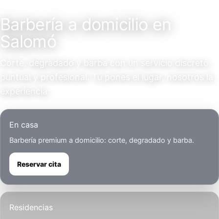
Servicio a domicilio
Barbería a domicilio en
Salomó
Corte, degradado y barba con un servicio discreto,
puntual y profesional. Tú pones el lugar, nosotros la
experiencia.
En casa
Barbería premium a domicilio: corte, degradado y barba.
Reservar cita
Residencias