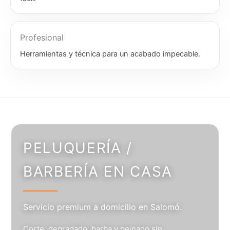
Profesional
Herramientas y técnica para un acabado impecable.
PELUQUERÍA /
BARBERÍA EN CASA
Servicio premium a domicilio en Salomó.
Corte, degradado, barba y peinado sin