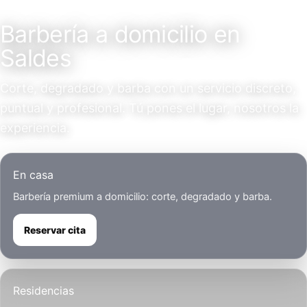
Servicio a domicilio
Barbería a domicilio en
Saldes
Corte, degradado y barba con un servicio discreto,
puntual y profesional. Tú pones el lugar, nosotros la
experiencia.
En casa
Barbería premium a domicilio: corte, degradado y barba.
Reservar cita
Residencias