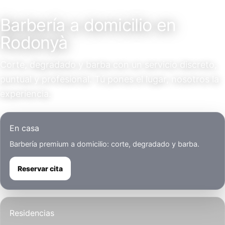
Servicio a domicilio
Barbería a domicilio en
Rodonyà
Corte, degradado y barba con un servicio discreto,
puntual y profesional. Tú pones el lugar, nosotros la
experiencia.
En casa
Barbería premium a domicilio: corte, degradado y barba.
Reservar cita
Residencias