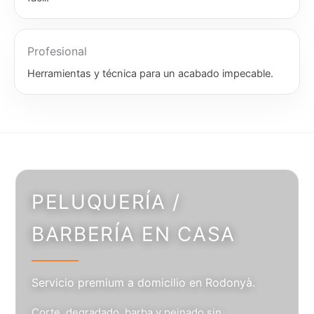
Profesional
Herramientas y técnica para un acabado impecable.
PELUQUERÍA /
BARBERÍA EN CASA
Servicio premium a domicilio en Rodonyà.
Corte, degradado, barba y peinado sin