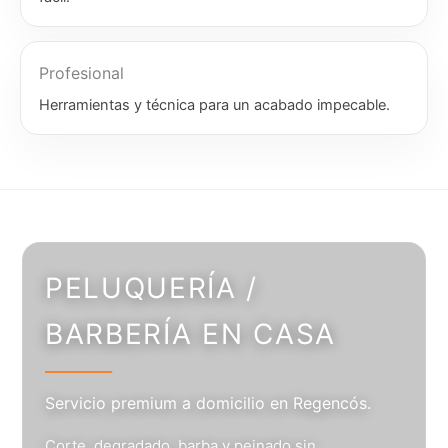
Profesional
Herramientas y técnica para un acabado impecable.
PELUQUERÍA /
BARBERÍA EN CASA
Servicio premium a domicilio en Regencós.
Corte, degradado, barba y peinado sin