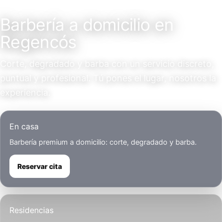
Servicio a domicilio
Barbería a domicilio en
Regencós
Corte, degradado y barba con un servicio discreto,
puntual y profesional. Tú pones el lugar, nosotros la
experiencia.
En casa
Barbería premium a domicilio: corte, degradado y barba.
Reservar cita
Residencias