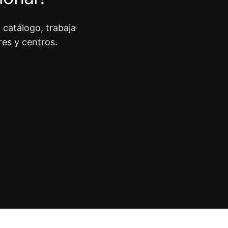
 catálogo, trabaja
res y centros.