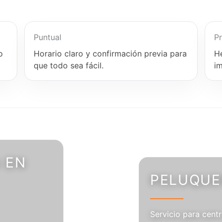
Puntual
Pr
o
Horario claro y confirmación previa para
H
que todo sea fácil.
i
 EN
PELUQUER
Servicio para centr