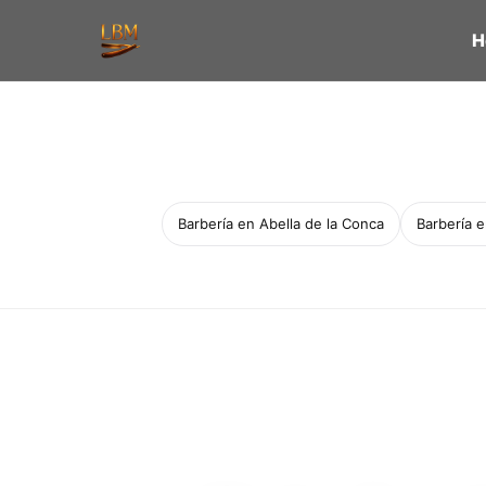
H
Barbería en Abella de la Conca
Barbería 
Servicio a domicilio