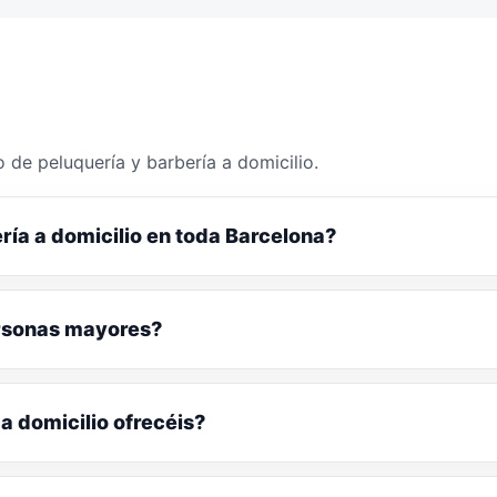
 de peluquería y barbería a domicilio.
ría a domicilio en toda Barcelona?
ersonas mayores?
a domicilio ofrecéis?