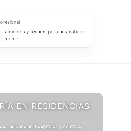
ofesional
erramientas y técnica para un acabado
mpecable.
ÍA EN RESIDENCIAS
os: residencias, hospitales y centros.