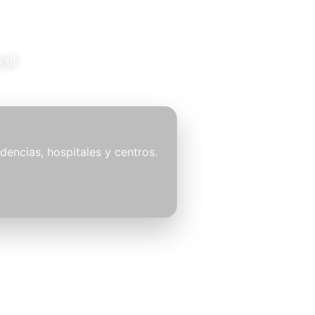
 el
idencias, hospitales y centros.