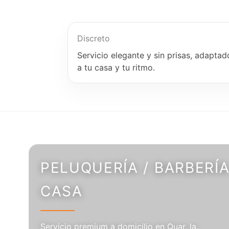
Discreto
Servicio elegante y sin prisas, adaptad
a tu casa y tu ritmo.
PELUQUERÍA / BARBERÍA
CASA
Servicio premium a domicilio en Quar, la.