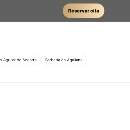
Reservar cita
n Aguilar de Segarra
Barbería en Agullana