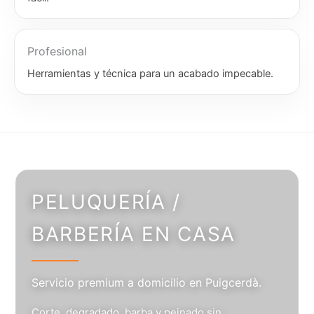
Profesional
Herramientas y técnica para un acabado impecable.
PELUQUERÍA /
BARBERÍA EN CASA
Servicio premium a domicilio en Puigcerdà.
Corte, degradado, barba y peinado sin