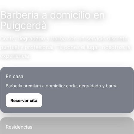
Servicio a domicilio
Barbería a domicilio en
Puigcerdà
Corte, degradado y barba con un servicio discreto,
puntual y profesional. Tú pones el lugar, nosotros la
experiencia.
En casa
Barbería premium a domicilio: corte, degradado y barba.
Reservar cita
Residencias