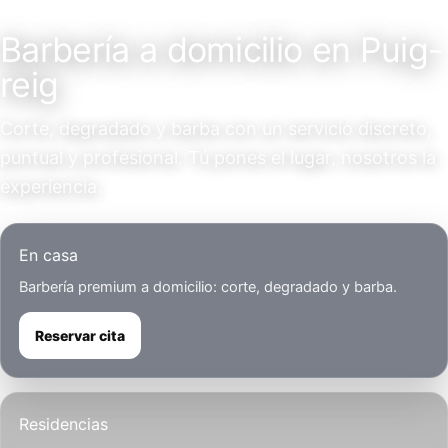
Servicio a domicilio
Barbería a domicilio en Puig-
reig
Corte, degradado y barba con un servicio discreto,
puntual y profesional. Tú pones el lugar, nosotros la
experiencia.
En casa
Barbería premium a domicilio: corte, degradado y barba.
Reservar cita
Residencias