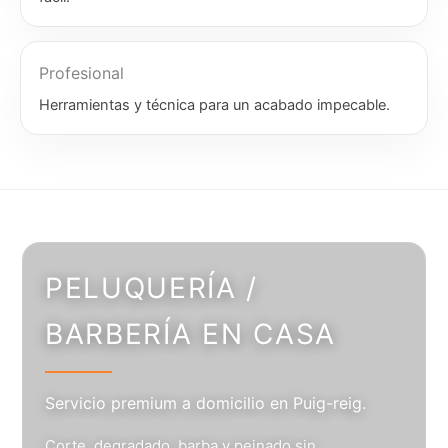
Profesional
Herramientas y técnica para un acabado impecable.
PELUQUERÍA /
BARBERÍA EN CASA
Servicio premium a domicilio en Puig-reig.
Corte, degradado, barba y peinado sin