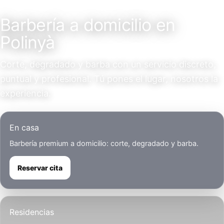
Servicio a domicilio
Barbería a domicilio en
Polinyà
Corte, degradado y barba con un servicio discreto,
puntual y profesional. Tú pones el lugar, nosotros la
experiencia.
En casa
Barbería premium a domicilio: corte, degradado y barba.
Reservar cita
Residencias