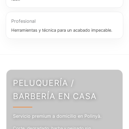
Profesional
Herramientas y técnica para un acabado impecable.
PELUQUERÍA /
BARBERÍA EN CASA
Servicio premium a domicilio en Polinyà.
Corte, degradado, barba y peinado sin