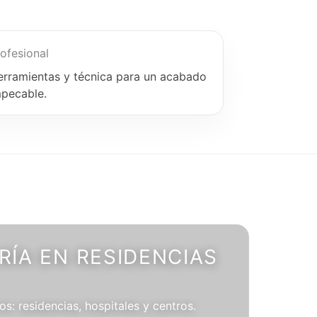
ofesional
erramientas y técnica para un acabado
mpecable.
ÍA EN RESIDENCIAS
os: residencias, hospitales y centros.