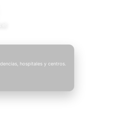
 el
idencias, hospitales y centros.