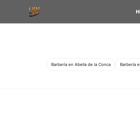
H
Barbería en Abella de la Conca
Barbería 
Servicio a domicilio