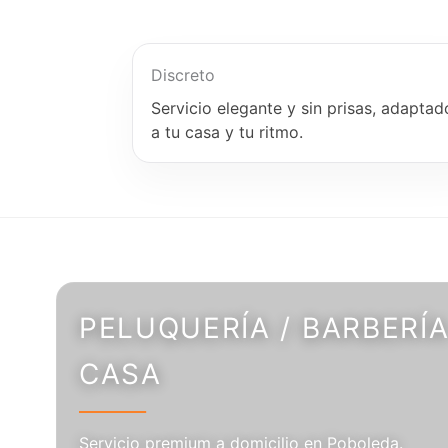
Discreto
Servicio elegante y sin prisas, adaptad
a tu casa y tu ritmo.
PELUQUERÍA / BARBERÍA
CASA
Servicio premium a domicilio en Poboleda.