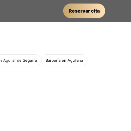
Reservar cita
n Aguilar de Segarra
Barbería en Agullana