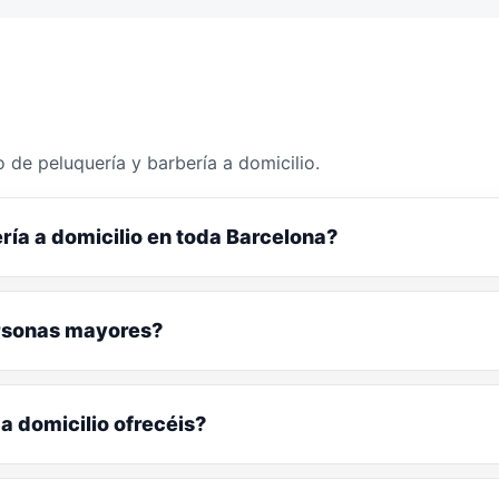
 de peluquería y barbería a domicilio.
ría a domicilio en toda Barcelona?
ersonas mayores?
a domicilio ofrecéis?