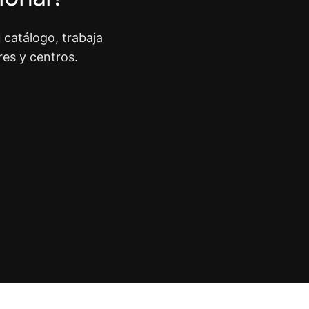
 catálogo, trabaja
res y centros.