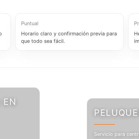
Puntual
Pr
o
Horario claro y confirmación previa para
H
que todo sea fácil.
i
 EN
PELUQUER
Servicio para centr