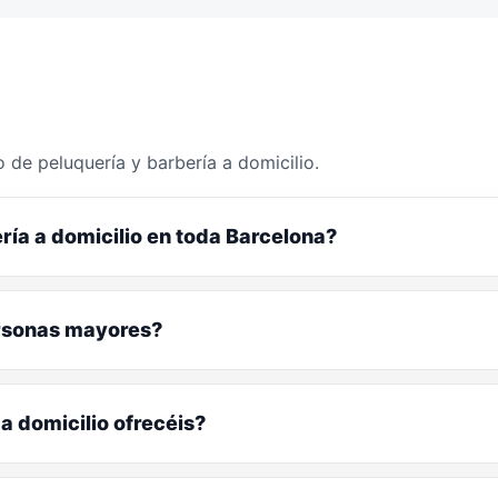
 de peluquería y barbería a domicilio.
ría a domicilio en toda Barcelona?
ersonas mayores?
a domicilio ofrecéis?