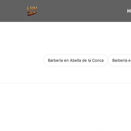
H
Barbería en Abella de la Conca
Barbería 
Servicio a domicilio