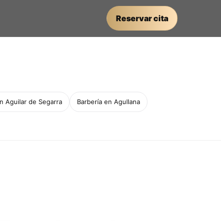
Reservar cita
n Aguilar de Segarra
Barbería en Agullana