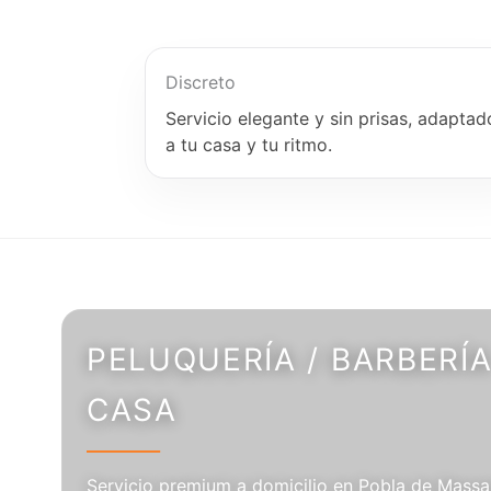
Discreto
Servicio elegante y sin prisas, adaptad
a tu casa y tu ritmo.
PELUQUERÍA / BARBERÍA
CASA
Servicio premium a domicilio en Pobla de Massal