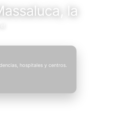
Massaluca, la
el
idencias, hospitales y centros.