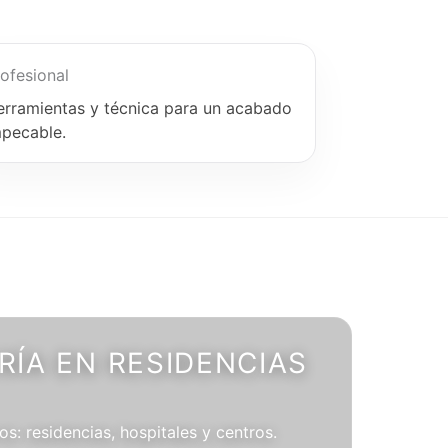
ofesional
erramientas y técnica para un acabado
mpecable.
ÍA EN RESIDENCIAS
os: residencias, hospitales y centros.