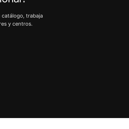
 catálogo, trabaja
res y centros.