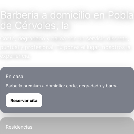
Servicio a domicilio
Barbería a domicilio en Pobla
de Cérvoles, la
Corte, degradado y barba con un servicio discreto,
puntual y profesional. Tú pones el lugar, nosotros la
experiencia.
En casa
Barbería premium a domicilio: corte, degradado y barba.
Reservar cita
Residencias