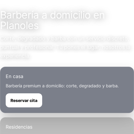
Servicio a domicilio
Barbería a domicilio en
Planoles
Corte, degradado y barba con un servicio discreto,
puntual y profesional. Tú pones el lugar, nosotros la
experiencia.
En casa
Barbería premium a domicilio: corte, degradado y barba.
Reservar cita
Residencias