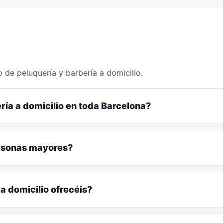
 de peluquería y barbería a domicilio.
ría a domicilio en toda Barcelona?
ersonas mayores?
a domicilio ofrecéis?