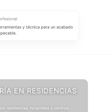
ofesional
erramientas y técnica para un acabado
mpecable.
ÍA EN RESIDENCIAS
os: residencias, hospitales y centros.