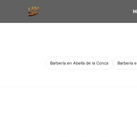
H
Barbería en Abella de la Conca
Barbería 
Servicio a domicilio