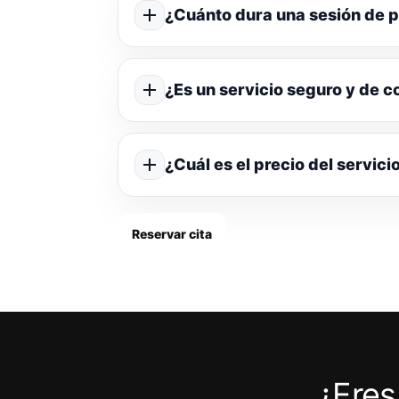
¿Cuánto dura una sesión de p
¿Es un servicio seguro y de c
¿Cuál es el precio del servici
Reservar cita
¿Eres