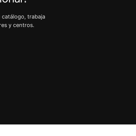
 catálogo, trabaja
res y centros.