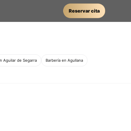
Reservar cita
n Aguilar de Segarra
Barbería en Agullana