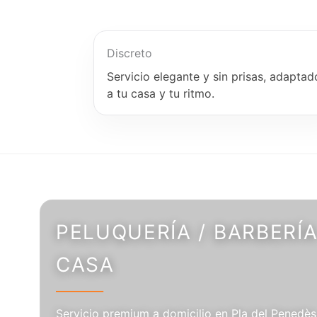
Discreto
Servicio elegante y sin prisas, adaptad
a tu casa y tu ritmo.
PELUQUERÍA / BARBERÍA
CASA
Servicio premium a domicilio en Pla del Penedès,