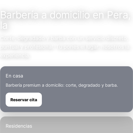
Servicio a domicilio
Barbería a domicilio en Pera,
la
Corte, degradado y barba con un servicio discreto,
puntual y profesional. Tú pones el lugar, nosotros la
experiencia.
En casa
Barbería premium a domicilio: corte, degradado y barba.
Reservar cita
Residencias