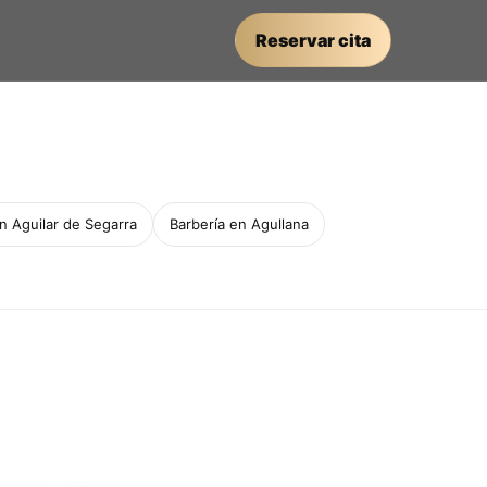
Reservar cita
n Aguilar de Segarra
Barbería en Agullana