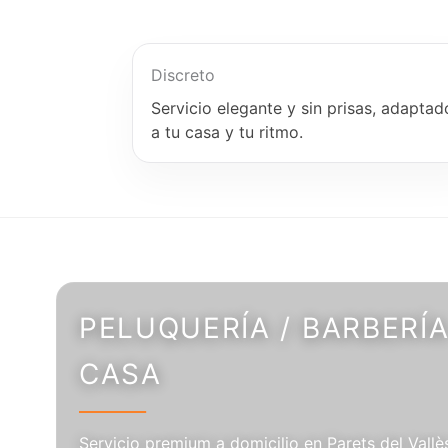
Discreto
Servicio elegante y sin prisas, adaptad
a tu casa y tu ritmo.
PELUQUERÍA / BARBERÍA
CASA
Servicio premium a domicilio en Parets del Vallè