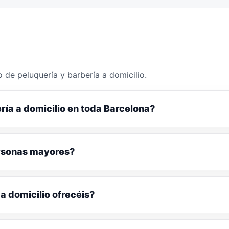
 de peluquería y barbería a domicilio.
ría a domicilio en toda Barcelona?
ersonas mayores?
a domicilio ofrecéis?