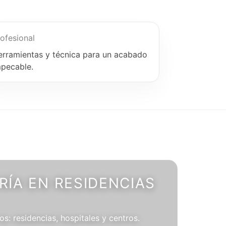
ofesional
erramientas y técnica para un acabado
mpecable.
ÍA EN RESIDENCIAS
os: residencias, hospitales y centros.