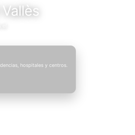
 Vallès
 el
idencias, hospitales y centros.