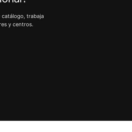
 catálogo, trabaja
res y centros.