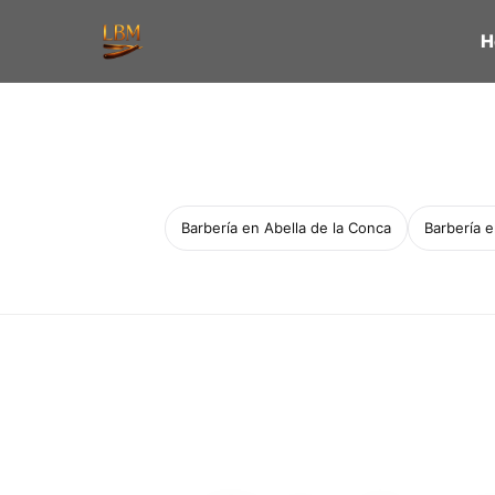
H
Barbería en Abella de la Conca
Barbería 
Servicio a domicilio