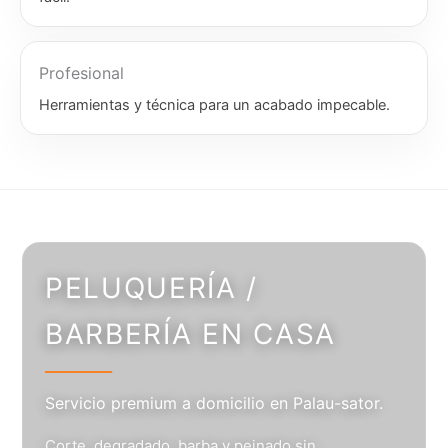
Profesional
Herramientas y técnica para un acabado impecable.
PELUQUERÍA /
BARBERÍA EN CASA
Servicio premium a domicilio en Palau-sator.
Corte, degradado, barba y peinado sin