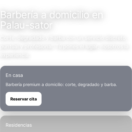
Servicio a domicilio
Barbería a domicilio en
Palau-sator
Corte, degradado y barba con un servicio discreto,
puntual y profesional. Tú pones el lugar, nosotros la
experiencia.
En casa
Barbería premium a domicilio: corte, degradado y barba.
Reservar cita
Residencias