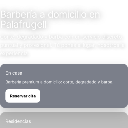
Servicio a domicilio
Barbería a domicilio en
Palafrugell
Corte, degradado y barba con un servicio discreto,
puntual y profesional. Tú pones el lugar, nosotros la
experiencia.
En casa
Barbería premium a domicilio: corte, degradado y barba.
Reservar cita
Residencias