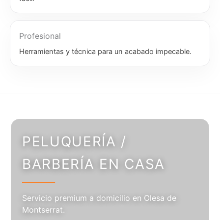
Profesional
Herramientas y técnica para un acabado impecable.
PELUQUERÍA /
BARBERÍA EN CASA
Servicio premium a domicilio en Olesa de
Montserrat.