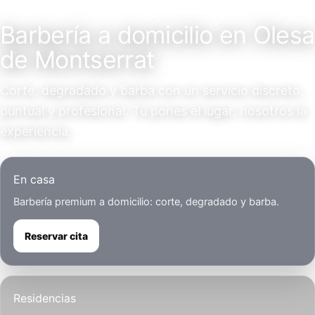
Servicio a domicilio
Barbería a domicilio en Olesa
de Montserrat
Corte, degradado y barba con un servicio discreto,
puntual y profesional. Tú pones el lugar, nosotros la
experiencia.
En casa
Barbería premium a domicilio: corte, degradado y barba.
Reservar cita
Residencias