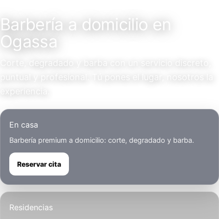
Servicio a domicilio
Barbería a domicilio en
Ogassa
Corte, degradado y barba con un servicio discreto,
puntual y profesional. Tú pones el lugar, nosotros la
experiencia.
En casa
Barbería premium a domicilio: corte, degradado y barba.
Reservar cita
Residencias