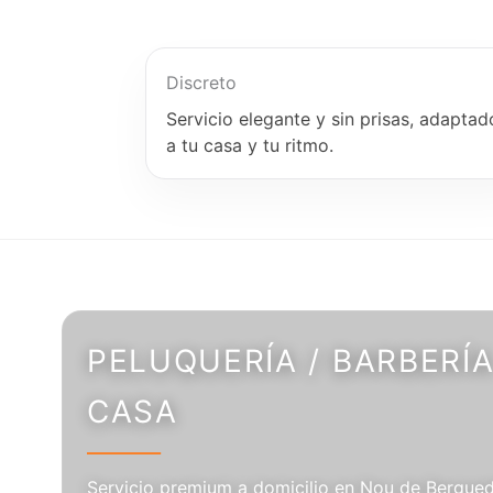
Discreto
Servicio elegante y sin prisas, adaptad
a tu casa y tu ritmo.
PELUQUERÍA / BARBERÍA
CASA
Servicio premium a domicilio en Nou de Berguedà