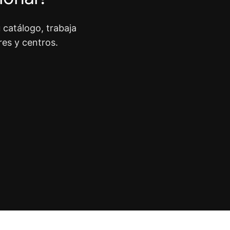
 catálogo, trabaja
res y centros.