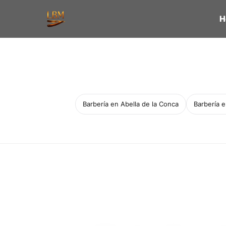
H
Barbería en Abella de la Conca
Barbería 
Servicio a domicilio