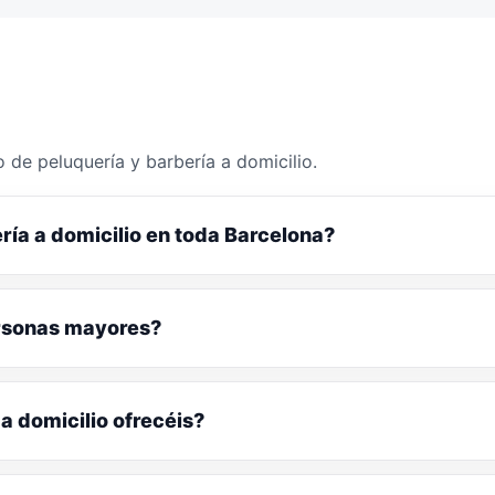
 de peluquería y barbería a domicilio.
ría a domicilio en toda Barcelona?
ersonas mayores?
a domicilio ofrecéis?