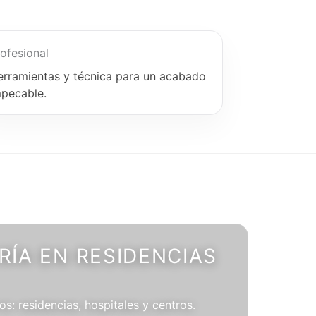
ofesional
erramientas y técnica para un acabado
mpecable.
ÍA EN RESIDENCIAS
os: residencias, hospitales y centros.