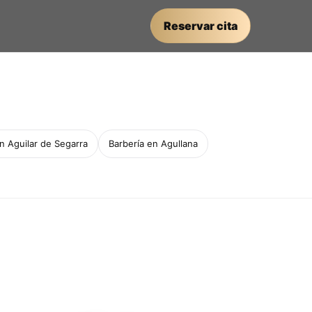
Reservar cita
n Aguilar de Segarra
Barbería en Agullana