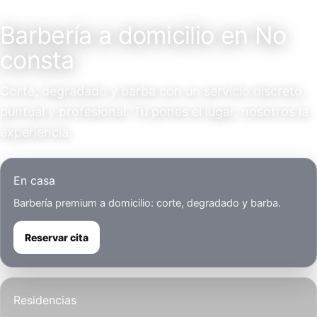
Servicio a domicilio
Barbería a domicilio en No
consta
Corte, degradado y barba con un servicio discreto,
puntual y profesional. Tú pones el lugar, nosotros la
experiencia.
En casa
Barbería premium a domicilio: corte, degradado y barba.
Reservar cita
Residencias