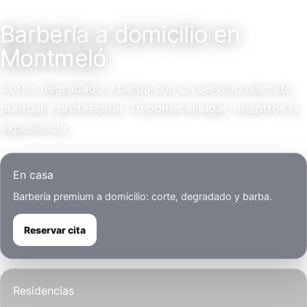
Servicio a domicilio
Barbería a domicilio en
Montmeló
Corte, degradado y barba con un servicio discreto,
puntual y profesional. Tú pones el lugar, nosotros la
experiencia.
En casa
Barbería premium a domicilio: corte, degradado y barba.
Reservar cita
Residencias