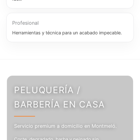
Profesional
Herramientas y técnica para un acabado impecable.
PELUQUERÍA /
BARBERÍA EN CASA
Servicio premium a domicilio en Montmeló.
Corte, degradado, barba y peinado sin