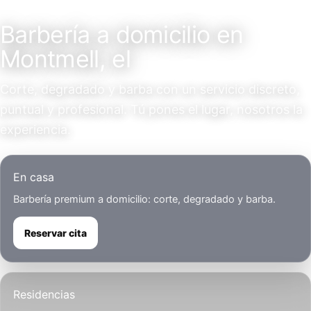
Servicio a domicilio
Barbería a domicilio en
Montmell, el
Corte, degradado y barba con un servicio discreto,
puntual y profesional. Tú pones el lugar, nosotros la
experiencia.
En casa
Barbería premium a domicilio: corte, degradado y barba.
Reservar cita
Residencias