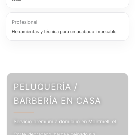
Profesional
Herramientas y técnica para un acabado impecable.
PELUQUERÍA /
BARBERÍA EN CASA
Servicio premium a domicilio en Montmell, el.
Corte, degradado, barba y peinado sin