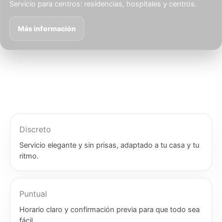
Servicio para centros: residencias, hospitales y centros.
Más información
Discreto
Servicio elegante y sin prisas, adaptado a tu casa y tu
ritmo.
Puntual
Horario claro y confirmación previa para que todo sea
fácil.