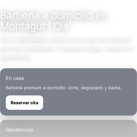
Servicio a domicilio
Barbería a domicilio en
Montagut i Oix
Corte, degradado y barba con un servicio discreto,
puntual y profesional. Tú pones el lugar, nosotros la
experiencia.
En casa
Barbería premium a domicilio: corte, degradado y barba.
Reservar cita
Residencias