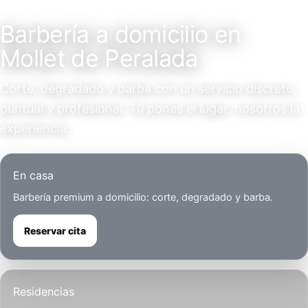
Servicio a domicilio
Barbería a domicilio en
Mollet de Peralada
Corte, degradado y barba con un servicio discreto,
puntual y profesional. Tú pones el lugar, nosotros la
experiencia.
En casa
Barbería premium a domicilio: corte, degradado y barba.
Reservar cita
Residencias