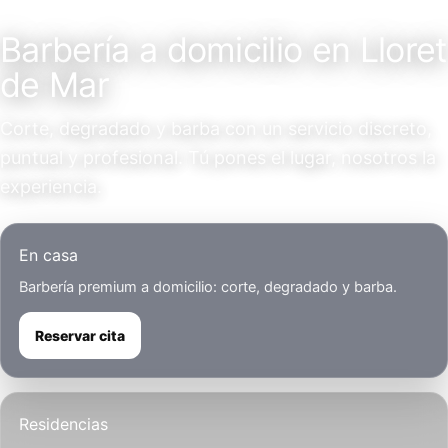
Servicio a domicilio
Barbería a domicilio en Lloret
de Mar
Corte, degradado y barba con un servicio discreto,
puntual y profesional. Tú pones el lugar, nosotros la
experiencia.
En casa
Barbería premium a domicilio: corte, degradado y barba.
Reservar cita
Residencias