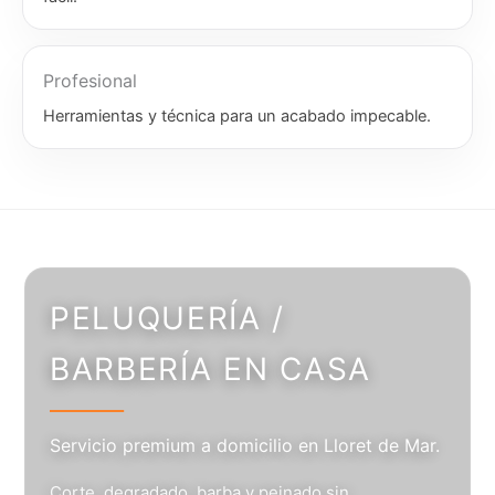
Profesional
Herramientas y técnica para un acabado impecable.
PELUQUERÍA /
BARBERÍA EN CASA
Servicio premium a domicilio en Lloret de Mar.
Corte, degradado, barba y peinado sin