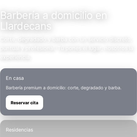
Servicio a domicilio
Barbería a domicilio en
Llardecans
Corte, degradado y barba con un servicio discreto,
puntual y profesional. Tú pones el lugar, nosotros la
experiencia.
En casa
Barbería premium a domicilio: corte, degradado y barba.
Reservar cita
Residencias