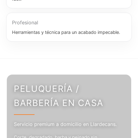
Profesional
Herramientas y técnica para un acabado impecable.
PELUQUERÍA /
BARBERÍA EN CASA
Servicio premium a domicilio en Llardecans.
Corte, degradado, barba y peinado sin