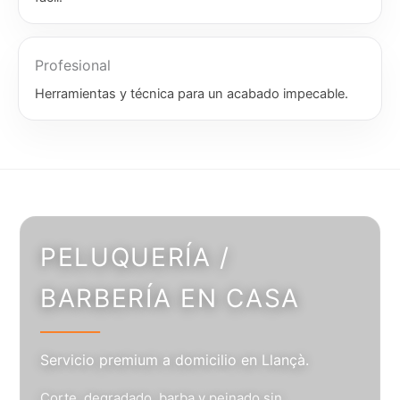
Profesional
Herramientas y técnica para un acabado impecable.
PELUQUERÍA /
BARBERÍA EN CASA
Servicio premium a domicilio en Llançà.
Corte, degradado, barba y peinado sin