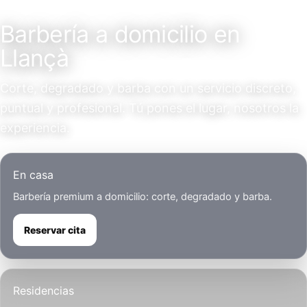
Servicio a domicilio
Barbería a domicilio en
Llançà
Corte, degradado y barba con un servicio discreto,
puntual y profesional. Tú pones el lugar, nosotros la
experiencia.
En casa
Barbería premium a domicilio: corte, degradado y barba.
Reservar cita
Residencias