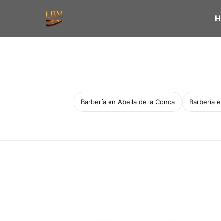
H
Barbería en Abella de la Conca
Barbería 
Servicio a domicilio