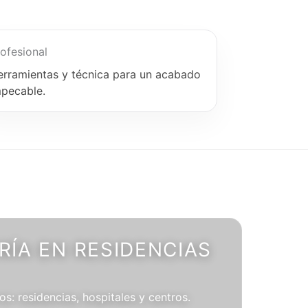
ofesional
erramientas y técnica para un acabado
mpecable.
ÍA EN RESIDENCIAS
os: residencias, hospitales y centros.