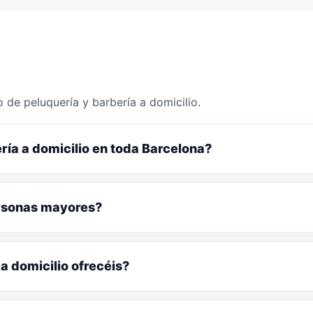
 de peluquería y barbería a domicilio.
ría a domicilio en toda Barcelona?
ersonas mayores?
a domicilio ofrecéis?