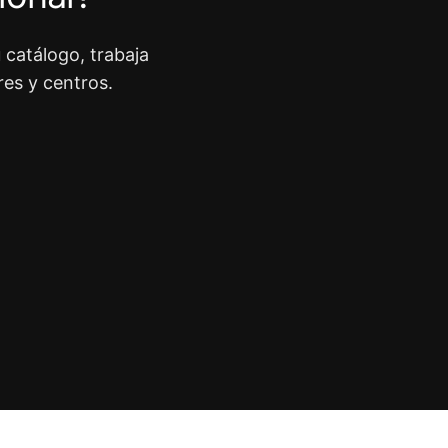
 catálogo, trabaja
res y centros.