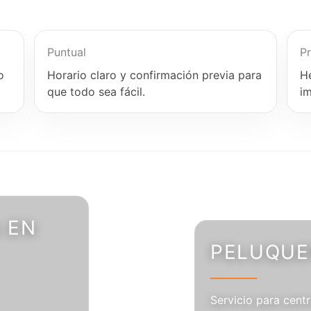
Puntual
Pr
o
Horario claro y confirmación previa para
H
que todo sea fácil.
i
 EN
PELUQUER
Servicio para centr