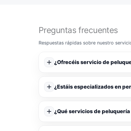
Preguntas frecuentes
Respuestas rápidas sobre nuestro servicio
¿Ofrecéis servicio de peluque
¿Estáis especializados en p
¿Qué servicios de peluquería 