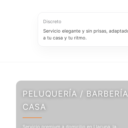
Discreto
Servicio elegante y sin prisas, adaptad
a tu casa y tu ritmo.
PELUQUERÍA / BARBERÍA
CASA
Servicio premium a domicilio en Llacuna, la.