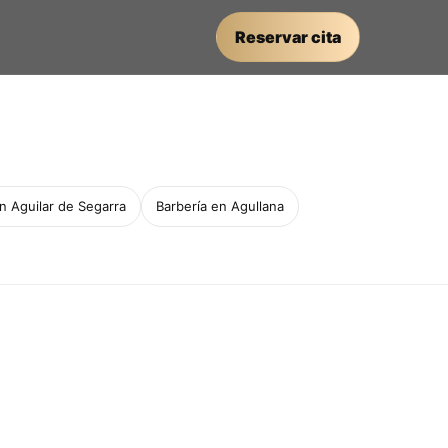
Reservar cita
n Aguilar de Segarra
Barbería en Agullana