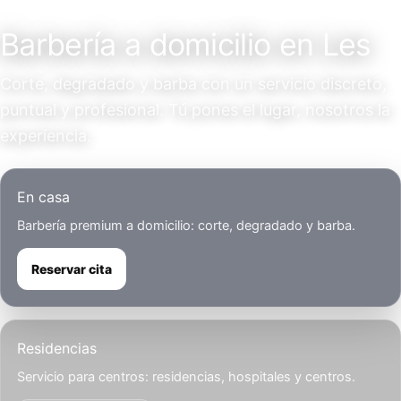
Servicio a domicilio
Barbería a domicilio en Les
Corte, degradado y barba con un servicio discreto,
puntual y profesional. Tú pones el lugar, nosotros la
experiencia.
En casa
Barbería premium a domicilio: corte, degradado y barba.
Reservar cita
Residencias
Servicio para centros: residencias, hospitales y centros.