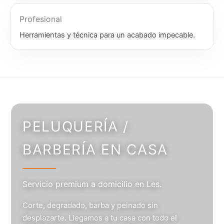
Profesional
Herramientas y técnica para un acabado impecable.
PELUQUERÍA /
BARBERÍA EN CASA
Servicio premium a domicilio en Les.
Corte, degradado, barba y peinado sin
desplazarte. Llegamos a tu casa con todo el