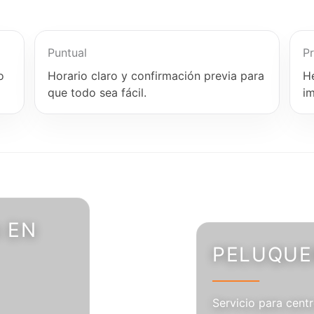
Puntual
Pr
o
Horario claro y confirmación previa para
H
que todo sea fácil.
i
 EN
PELUQUER
Servicio para centr