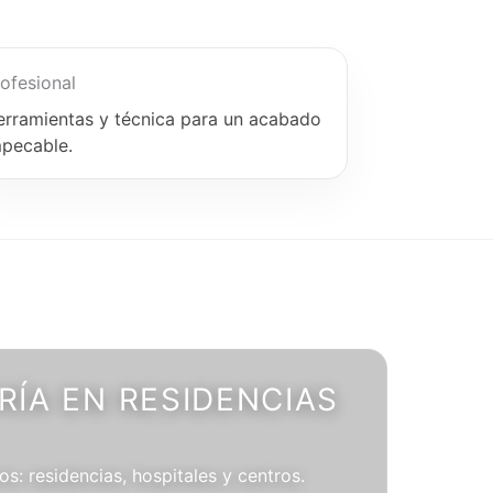
ofesional
erramientas y técnica para un acabado
mpecable.
ÍA EN RESIDENCIAS
os: residencias, hospitales y centros.