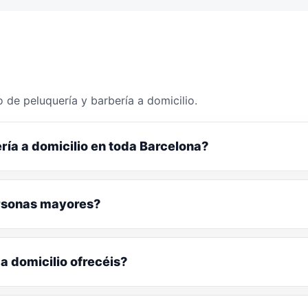
 de peluquería y barbería a domicilio.
ría a domicilio en toda Barcelona?
ersonas mayores?
a domicilio ofrecéis?