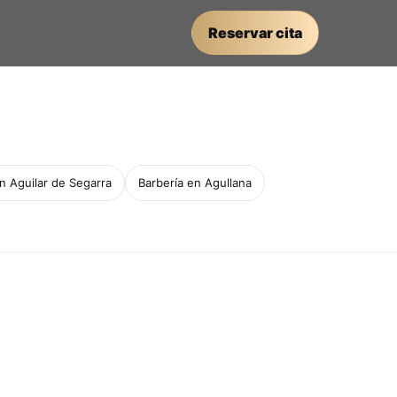
Reservar cita
n Aguilar de Segarra
Barbería en Agullana