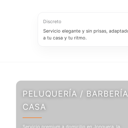
Discreto
Servicio elegante y sin prisas, adaptad
a tu casa y tu ritmo.
PELUQUERÍA / BARBERÍA
CASA
Servicio premium a domicilio en Jonquera, la.