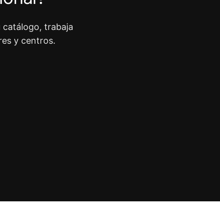
 catálogo, trabaja
res y centros.