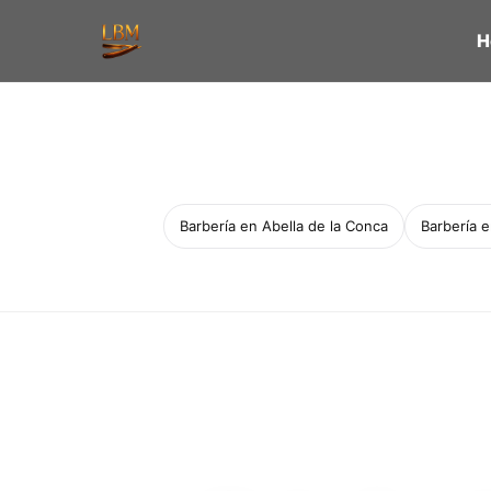
H
Barbería en Abella de la Conca
Barbería 
Servicio a domicilio